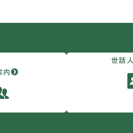
世話
案内